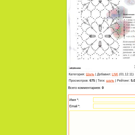
Категория
:
Шаль
|
Добавил
:
LNK
(01.12.11)
Просмотров
:
675
|
Теги
:
шаль
|
Рейтинг
:
5.
Всего комментариев
:
0
Имя *:
Email *: