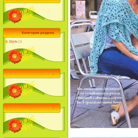
Категории раздела
Шаль
[1]
.
.