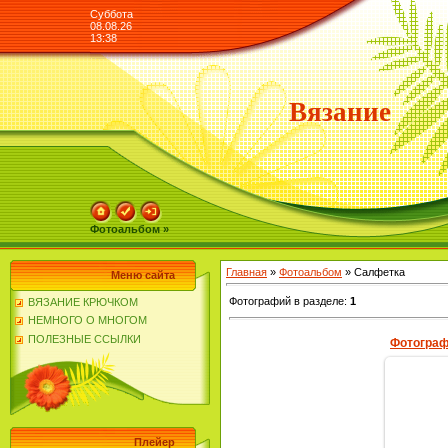
Суббота
08.08.26
13:38
Вязание
Фотоальбом »
Главная
»
Фотоальбом
» Салфетка
Меню сайта
Фотографий в разделе
:
1
ВЯЗАНИЕ КРЮЧКОМ
НЕМНОГО О МНОГОМ
ПОЛЕЗНЫЕ ССЫЛКИ
Фотограф
Плейер