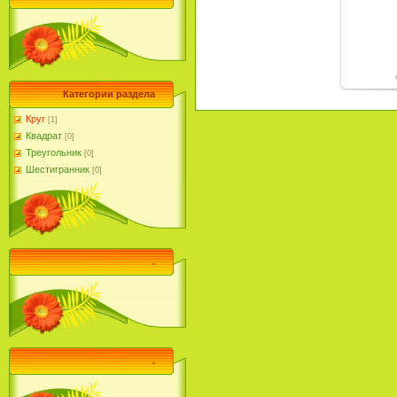
Категории раздела
Круг
[1]
Квадрат
[0]
Треугольник
[0]
Шестигранник
[0]
.
.