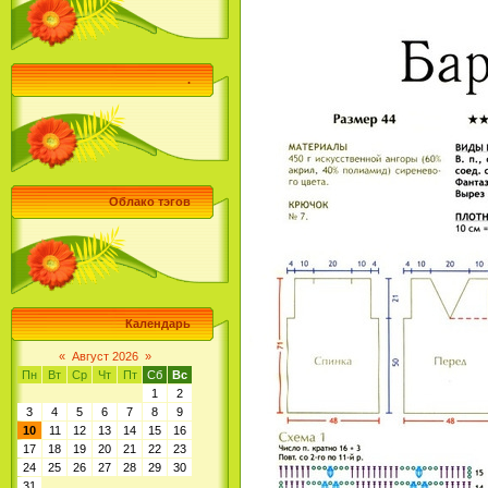
.
Облако тэгов
Календарь
«
Август 2026
»
Пн
Вт
Ср
Чт
Пт
Сб
Вс
1
2
3
4
5
6
7
8
9
10
11
12
13
14
15
16
17
18
19
20
21
22
23
24
25
26
27
28
29
30
31