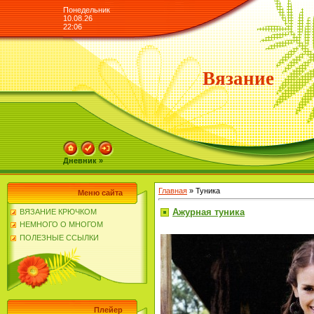
Понедельник
10.08.26
22:06
Вязание
Дневник »
Главная
»
Туника
Меню сайта
Ажурная туника
ВЯЗАНИЕ КРЮЧКОМ
НЕМНОГО О МНОГОМ
ПОЛЕЗНЫЕ ССЫЛКИ
Плейер