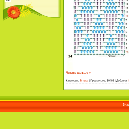
Читать дальше »
Категория:
Туника
|
Просмотров:
10462
|
Добавил:
Вяза