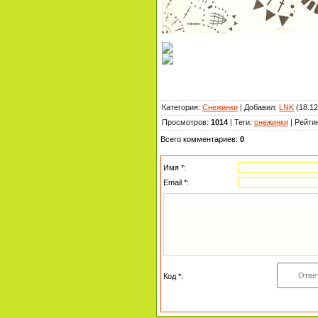
Категория
:
Снежинки
|
Добавил
:
LNK
(18.12
Просмотров
:
1014
|
Теги
:
снежинки
|
Рейти
Всего комментариев
:
0
Имя *:
Email *:
Код *: