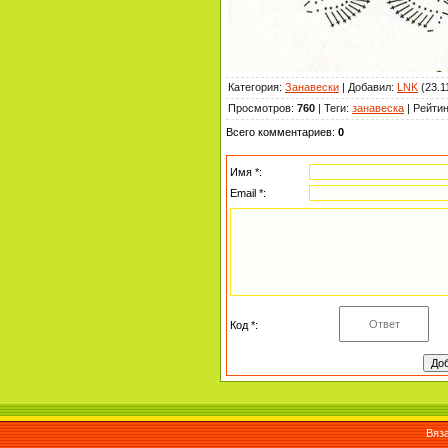
Категория
:
Занавески
|
Добавил
:
LNK
(23.1
Просмотров
:
760
|
Теги
:
занавеска
|
Рейтин
Всего комментариев
:
0
Имя *:
Email *:
Код *:
Вяза