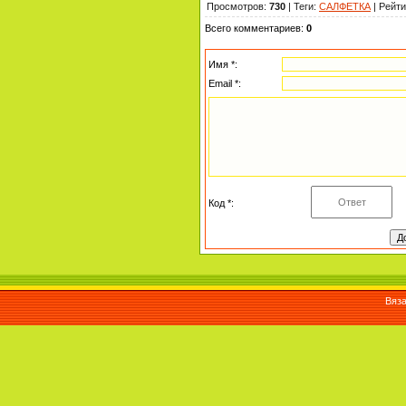
Просмотров
:
730
|
Теги
:
САЛФЕТКА
|
Рейти
Всего комментариев
:
0
Имя *:
Email *:
Код *:
Вяза