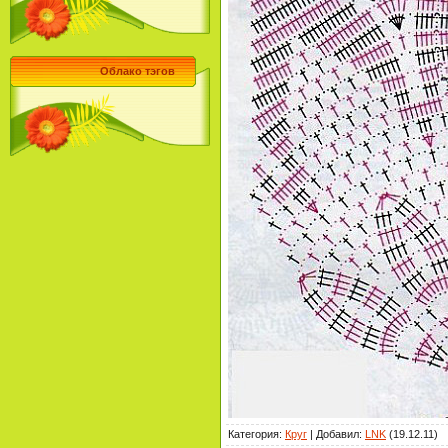
Облако тэгов
Категория
:
Круг
|
Добавил
:
LNK
(19.12.11)