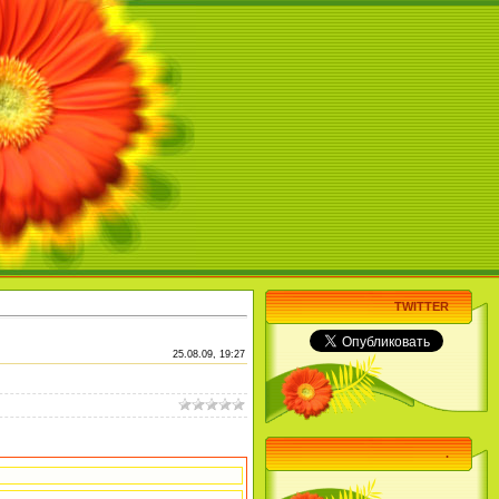
TWITTER
25.08.09, 19:27
.